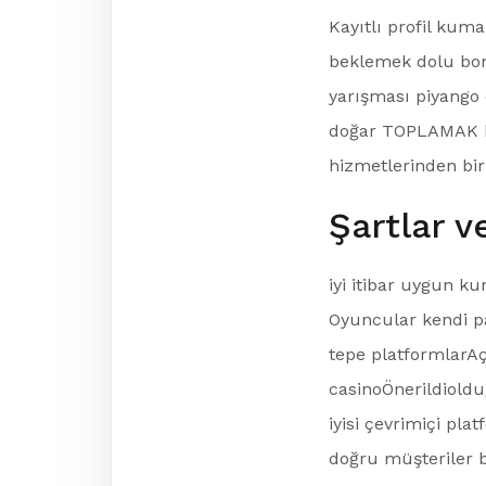
Kayıtlı profil kum
beklemek dolu bonu
yarışması piyango 
doğar TOPLAMAK bü
hizmetlerinden biri
Şartlar 
iyi itibar uygun ku
Oyuncular kendi pa
tepe platformlarA
casinoÖnerildioldu
iyisi çevrimiçi pla
doğru müşteriler b