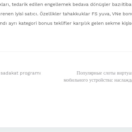
kları, tedarik edilen engellemek bedava dönüşler bazıitib
renen iyisi satıcı. Özellikler tahakkuklar FS yuva, VNe bon
andı ayrı kategori bonus teklifler karşılık gelen sekme kişis
 sadakat programı
Популярные слоты виртуал
мобильного устройства: наслажда
n