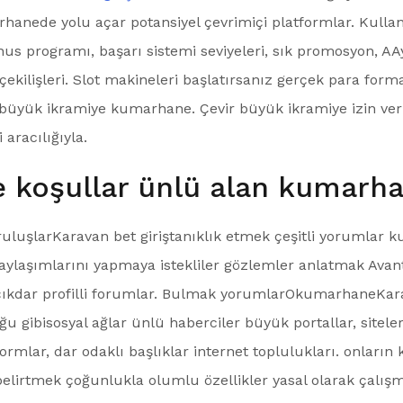
arhanede yolu açar potansiyel çevrimiçi platformlar. Kullan
s programı, başarı sistemi seviyeleri, sık promosyon, AA
çekilişleri. Slot makineleri başlatırsanız gerçek para for
yük ikramiye kumarhane. Çevir büyük ikramiye izin veri
 aracılığıyla.
ve koşullar ünlü alan kumarh
ruluşlarKaravan bet giriştanıklık etmek çeşitli yorumlar ku
ylaşımlarını yapmaya istekliler gözlemler anlatmak Avant
çıkdar profilli forumlar. Bulmak yorumlarOkumarhaneKar
ğu gibisosyal ağlar ünlü haberciler büyük portallar, sitel
tformlar, dar odaklı başlıklar internet toplulukları. onları
elirtmek çoğunlukla olumlu özellikler yasal olarak çalış