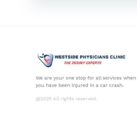
We are your one stop for all services when
you have been injured in a car crash.
@2025 All rights reserved.